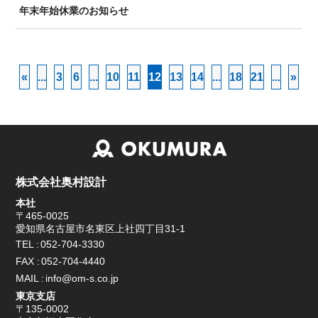
年末年始休業のお知らせ
BIM/CIM
«
...
3
6
...
10
11
12
13
14
...
18
21
...
»
株式会社奥村設計
本社
〒465-0025
愛知県名古屋市名東区上社四丁目31-1
TEL
052-704-3330
FAX
052-704-4440
MAIL
info@om-s.co.jp
東京支店
〒135-0002