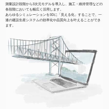
測量設計段階から3次元モデルを導入し、施工・維持管理などの
BIM/CIM
各段階においても幅広く活用します。
あらゆるシミュレーションを3Dに「見える化」することで、一
連の建設生産システムの効率化や品質向上を叶えることができ
ます。