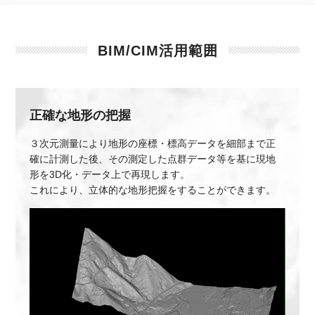
BIM/CIM活用範囲
正確な地形の把握
３次元測量により地形の座標・標高データを細部まで正
確に計測した後、その測定した点群データ等を基に現地
形を3D化・データ上で再現します。
これにより、立体的な地形把握をすることができます。