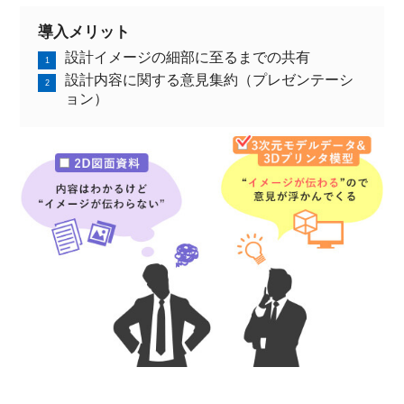
導入メリット
設計イメージの細部に至るまでの共有
設計内容に関する意見集約（プレゼンテーシ
ョン）