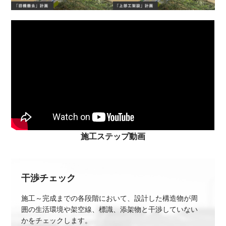
施工ステップ動画
干渉チェック
施工～完成までの各段階において、設計した構造物が周
囲の生活環境や架空線、標識、添架物と干渉していない
かをチェックします。