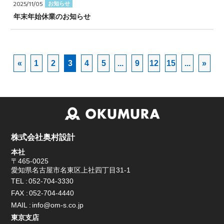
2025/11/05
お知らせ
BIM/CIM
年末年始休業のお知らせ
«
1
2
3
4
5
...
9
12
15
...
»
株式会社奥村設計
本社
〒465-0025
愛知県名古屋市名東区上社四丁目31-1
TEL
052-704-3330
FAX
052-704-4440
MAIL
info@om-s.co.jp
東京支店