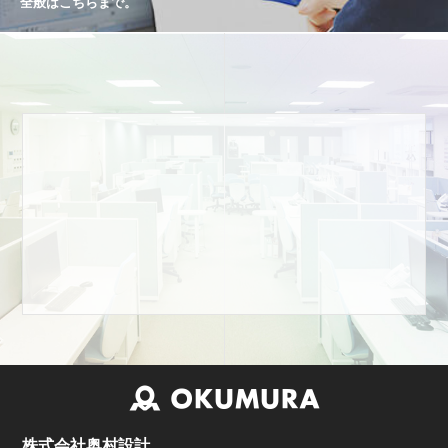
全般はこちらまで。
株式会社奥村設計