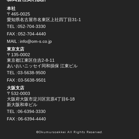
本社
〒465-0025
愛知県名古屋市名東区上社四丁目31-1
TEL
052-704-3330
FAX
052-704-4440
MAIL
info@om-s.co.jp
東京支店
〒135-0002
東京都江東区住吉2-8-11
あいおいニッセイ同和損保 江東ビル
TEL
03-5638-9500
FAX
03-5638-9501
大阪支店
〒532-0003
大阪府大阪市淀川区宮原4丁目6-18
新大阪和幸ビル
TEL
06-6394-3330
FAX
06-6394-4440
©Okumurasekkei All Rights Reserved.