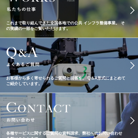
これまで取り組んできた全国各地での公共
インフラ整備事業。
そ
の実績の一部をご覧いただけます。
お客様から多く寄せられるご質問と回答を、
Q＆A形式にまとめて
ご紹介しています。
各種サービスに関するご質問や資料請求、
弊社へのお問い合わせ