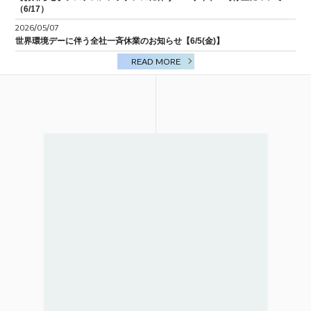
（6/17）
BIM/CIM
2026/05/07
世界環境デーに伴う全社一斉休業のお知らせ【6/5(金)】
READ MORE