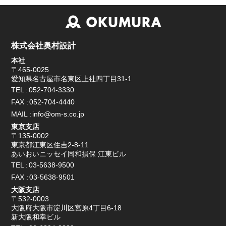
株式会社奥村設計
本社
〒465-0025
愛知県名古屋市名東区上社四丁目31-1
TEL
052-704-3330
FAX
052-704-4440
MAIL
info@om-s.co.jp
東京支店
〒135-0002
東京都江東区住吉2-8-11
あいおいニッセイ同和損保 江東ビル
TEL
03-5638-9500
FAX
03-5638-9501
大阪支店
〒532-0003
大阪府大阪市淀川区宮原4丁目6-18
新大阪和幸ビル