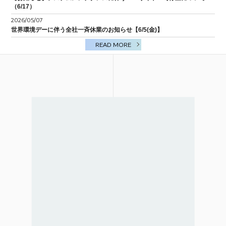
（6/17）
BIM/CIM
2026/05/07
世界環境デーに伴う全社一斉休業のお知らせ【6/5(金)】
READ MORE