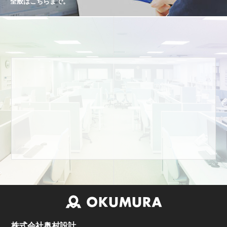
全般はこちらまで。
株式会社奥村設計