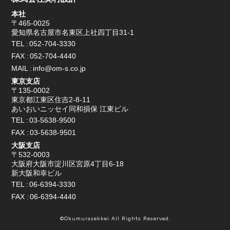
本社
〒465-0025
愛知県名古屋市名東区上社四丁目31-1
TEL
052-704-3330
FAX
052-704-4440
MAIL
info@om-s.co.jp
東京支店
〒135-0002
東京都江東区住吉2-8-11
あいおいニッセイ同和損保 江東ビル
TEL
03-5638-9500
FAX
03-5638-9501
大阪支店
〒532-0003
大阪府大阪市淀川区宮原4丁目6-18
新大阪和幸ビル
TEL
06-6394-3330
FAX
06-6394-4440
©Okumurasekkei All Rights Reserved.