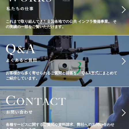
これまで取り組んできた全国各地での公共
インフラ整備事業。
そ
の実績の一部をご覧いただけます。
お客様から多く寄せられるご質問と回答を、
Q＆A形式にまとめて
ご紹介しています。
各種サービスに関するご質問や資料請求、
弊社へのお問い合わせ