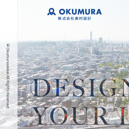
©Okumurasekkei All Rights Reserved.