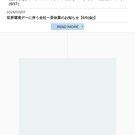
（6/17）
BIM/CIM
2026/05/07
世界環境デーに伴う全社一斉休業のお知らせ【6/5(金)】
READ MORE