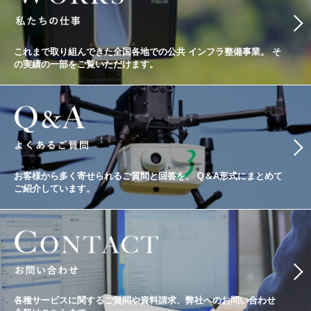
これまで取り組んできた全国各地での公共
インフラ整備事業。
そ
の実績の一部をご覧いただけます。
お客様から多く寄せられるご質問と回答を、
Q＆A形式にまとめて
ご紹介しています。
各種サービスに関するご質問や資料請求、
弊社へのお問い合わせ