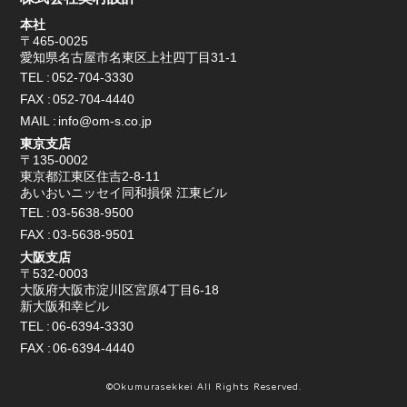
本社
〒465-0025
愛知県名古屋市名東区上社四丁目31-1
TEL
052-704-3330
FAX
052-704-4440
MAIL
info@om-s.co.jp
東京支店
〒135-0002
東京都江東区住吉2-8-11
あいおいニッセイ同和損保 江東ビル
TEL
03-5638-9500
FAX
03-5638-9501
大阪支店
〒532-0003
大阪府大阪市淀川区宮原4丁目6-18
新大阪和幸ビル
TEL
06-6394-3330
FAX
06-6394-4440
©Okumurasekkei All Rights Reserved.