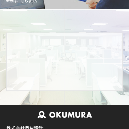
全般はこちらまで。
株式会社奥村設計