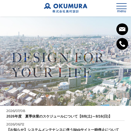
menu
私たちの想い
会社概要
事業内容
SDGsへの取組み
3次元測量
健康経営宣言
2026/07/08
設計
2026年度 夏季休業のスケジュールについて【8/8(土)～8/16(日)】
2026/06/12
施工計画
【お知らせ】システムメンテナンスに伴うWebサイト一時停止について