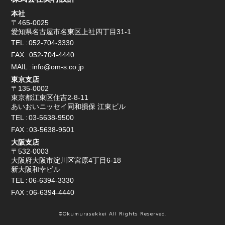
本社
〒465-0025
愛知県名古屋市名東区上社四丁目31-1
TEL
052-704-3330
FAX
052-704-4440
MAIL
info@om-s.co.jp
東京支店
〒135-0002
東京都江東区住吉2-8-11
あいおいニッセイ同和損保 江東ビル
TEL
03-5638-9500
FAX
03-5638-9501
大阪支店
〒532-0003
大阪府大阪市淀川区宮原4丁目6-18
新大阪和幸ビル
TEL
06-6394-3330
FAX
06-6394-4440
©Okumurasekkei All Rights Reserved.