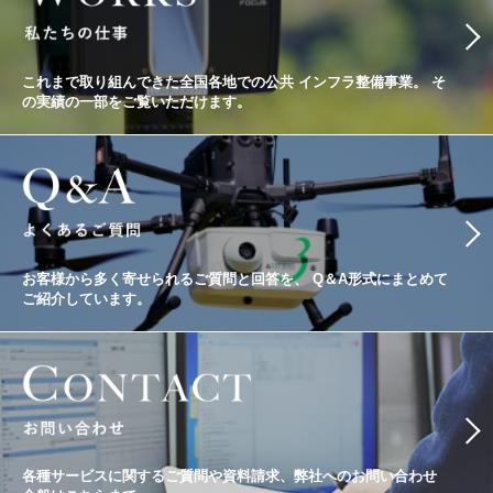
これまで取り組んできた全国各地での公共
インフラ整備事業。
そ
の実績の一部をご覧いただけます。
お客様から多く寄せられるご質問と回答を、
Q＆A形式にまとめて
ご紹介しています。
各種サービスに関するご質問や資料請求、
弊社へのお問い合わせ