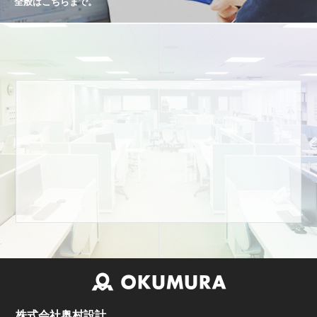
全般はこちらまで。
株式会社奥村設計