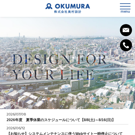
menu
私たちの想い
会社概要
事業内容
SDGsへの取組み
3次元測量
健康経営宣言
2026/07/08
設計
2026年度 夏季休業のスケジュールについて【8/8(土)～8/16(日)】
2026/06/12
施工計画
【お知らせ】システムメンテナンスに伴うWebサイト一時停止について