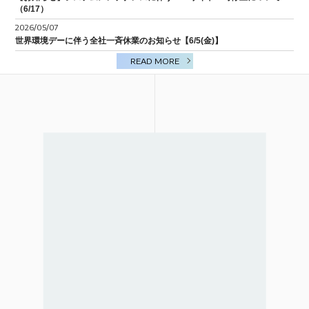
（6/17）
BIM/CIM
2026/05/07
世界環境デーに伴う全社一斉休業のお知らせ【6/5(金)】
READ MORE