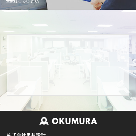
全般はこちらまで。
株式会社奥村設計