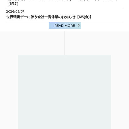
（6/17）
BIM/CIM
2026/05/07
世界環境デーに伴う全社一斉休業のお知らせ【6/5(金)】
READ MORE