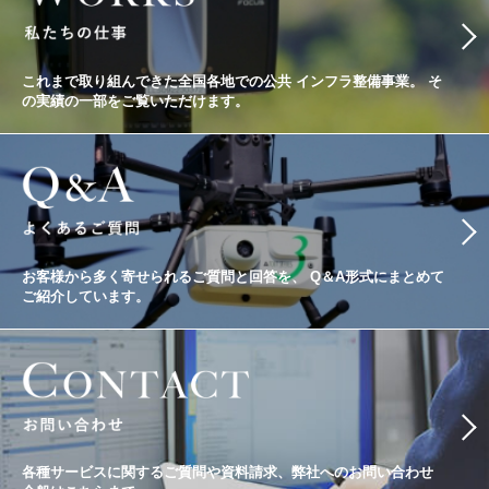
これまで取り組んできた全国各地での公共
インフラ整備事業。
そ
の実績の一部をご覧いただけます。
お客様から多く寄せられるご質問と回答を、
Q＆A形式にまとめて
ご紹介しています。
各種サービスに関するご質問や資料請求、
弊社へのお問い合わせ