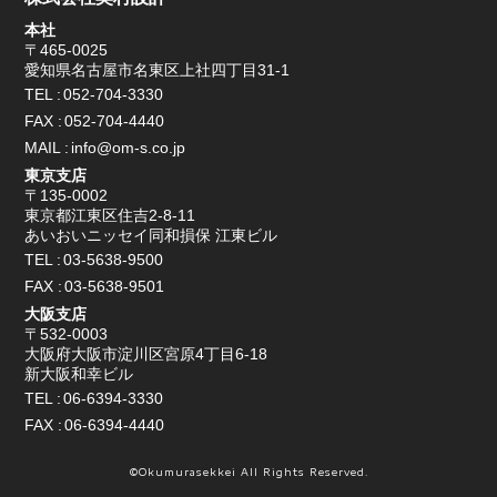
本社
〒465-0025
愛知県名古屋市名東区上社四丁目31-1
TEL
052-704-3330
FAX
052-704-4440
MAIL
info@om-s.co.jp
東京支店
〒135-0002
東京都江東区住吉2-8-11
あいおいニッセイ同和損保 江東ビル
TEL
03-5638-9500
FAX
03-5638-9501
大阪支店
〒532-0003
大阪府大阪市淀川区宮原4丁目6-18
新大阪和幸ビル
TEL
06-6394-3330
FAX
06-6394-4440
©Okumurasekkei All Rights Reserved.