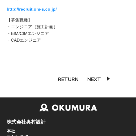
BIM/CIM
http://recruit.om-s.co.jp/
【募集職種】
・エンジニア（施工計画）
・BIM/CIMエンジニア
・CADエンジニア
RETURN
NEXT
株式会社奥村設計
本社