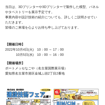
BIM/CIM
当日は、3Dプリンターや3Dプリンターで製作した模型、パネル
やタペストリーを展示予定です。
事業内容や設計技術の紹介についても、詳しくご説明させてい
ただきます。
皆様のご来場を心よりお待ち申し上げております。
【開催日時】
2022年10月4日(火) 10：00 ～ 17：00
10月5日(水) 10：00 ～ 16：00
【開催場所】
ポートメッセなごや（名古屋国際展示場）
愛知県名古屋市港区金城ふ頭2丁目2番地