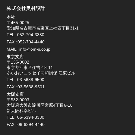
株式会社奥村設計
本社
〒465-0025
愛知県名古屋市名東区上社四丁目31-1
TEL
052-704-3330
FAX
052-704-4440
MAIL
info@om-s.co.jp
東京支店
〒135-0002
東京都江東区住吉2-8-11
あいおいニッセイ同和損保 江東ビル
TEL
03-5638-9500
FAX
03-5638-9501
大阪支店
〒532-0003
大阪府大阪市淀川区宮原4丁目6-18
新大阪和幸ビル
TEL
06-6394-3330
FAX
06-6394-4440