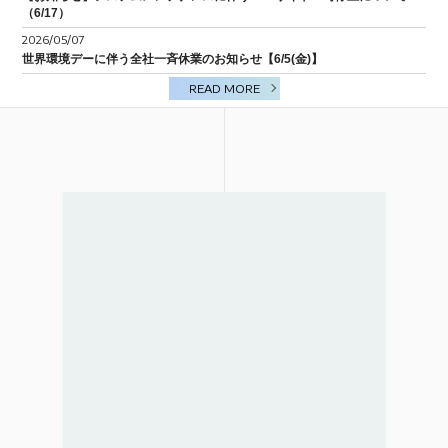
（6/17）
BIM/CIM
2026/05/07
世界環境デーに伴う全社一斉休業のお知らせ【6/5(金)】
READ MORE