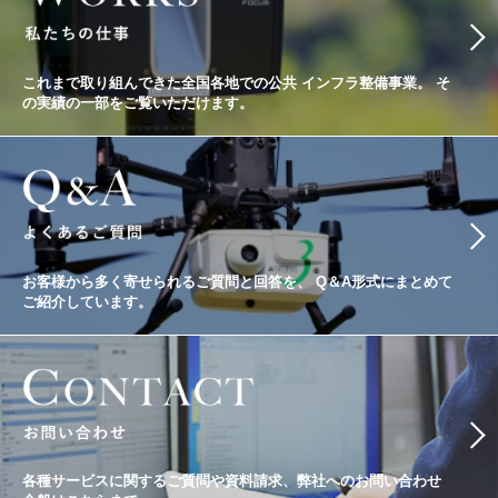
これまで取り組んできた全国各地での公共
インフラ整備事業。
そ
の実績の一部をご覧いただけます。
お客様から多く寄せられるご質問と回答を、
Q＆A形式にまとめて
ご紹介しています。
各種サービスに関するご質問や資料請求、
弊社へのお問い合わせ