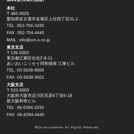
本社
〒465-0025
愛知県名古屋市名東区上社四丁目31-1
TEL
052-704-3330
FAX
052-704-4440
MAIL
info@om-s.co.jp
東京支店
〒135-0002
東京都江東区住吉2-8-11
あいおいニッセイ同和損保 江東ビル
TEL
03-5638-9500
FAX
03-5638-9501
大阪支店
〒532-0003
大阪府大阪市淀川区宮原4丁目6-18
新大阪和幸ビル
TEL
06-6394-3330
FAX
06-6394-4440
©Okumurasekkei All Rights Reserved.