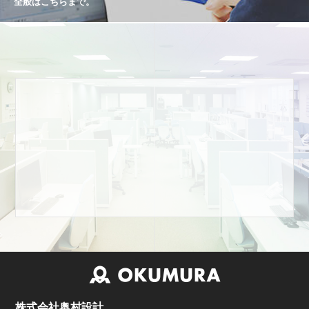
全般はこちらまで。
株式会社奥村設計