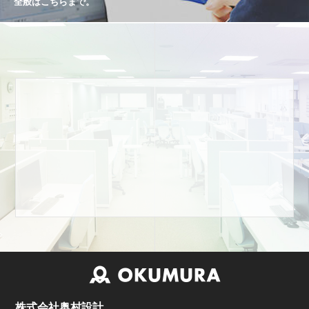
全般はこちらまで。
株式会社奥村設計