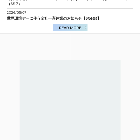
（6/17）
BIM/CIM
2026/05/07
世界環境デーに伴う全社一斉休業のお知らせ【6/5(金)】
READ MORE