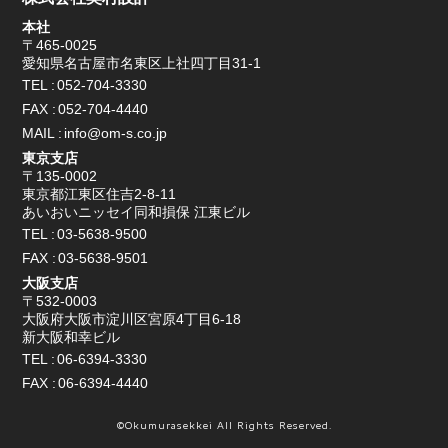
本社
〒465-0025
愛知県名古屋市名東区上社四丁目31-1
TEL
052-704-3330
FAX
052-704-4440
MAIL
info@om-s.co.jp
東京支店
〒135-0002
東京都江東区住吉2-8-11
あいおいニッセイ同和損保 江東ビル
TEL
03-5638-9500
FAX
03-5638-9501
大阪支店
〒532-0003
大阪府大阪市淀川区宮原4丁目6-18
新大阪和幸ビル
TEL
06-6394-3330
FAX
06-6394-4440
©Okumurasekkei All Rights Reserved.