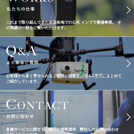
これまで取り組んできた全国各地での公共
インフラ整備事業。
そ
の実績の一部をご覧いただけます。
お客様から多く寄せられるご質問と回答を、
Q＆A形式にまとめて
ご紹介しています。
各種サービスに関するご質問や資料請求、
弊社へのお問い合わせ